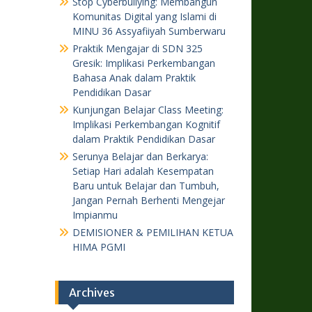
Stop Cyberbullying: Membangun
Komunitas Digital yang Islami di
MINU 36 Assyafiiyah Sumberwaru
Praktik Mengajar di SDN 325
Gresik: Implikasi Perkembangan
Bahasa Anak dalam Praktik
Pendidikan Dasar
Kunjungan Belajar Class Meeting:
Implikasi Perkembangan Kognitif
dalam Praktik Pendidikan Dasar
Serunya Belajar dan Berkarya:
Setiap Hari adalah Kesempatan
Baru untuk Belajar dan Tumbuh,
Jangan Pernah Berhenti Mengejar
Impianmu
DEMISIONER & PEMILIHAN KETUA
HIMA PGMI
Archives