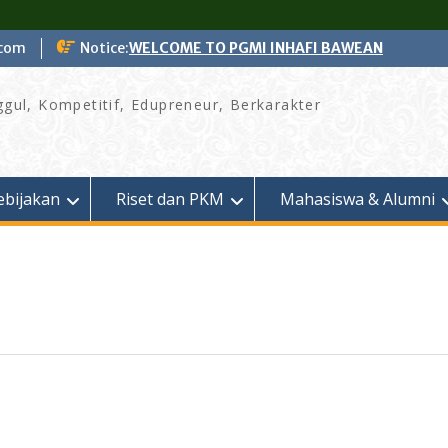
.com
Notice:
WELCOME TO PGMI INHAFI BAWEAN
gul, Kompetitif, Edupreneur, Berkarakter
ebijakan
Riset dan PKM
Mahasiswa & Alumni