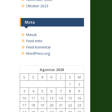
Oktober 2023
Meta
Masuk
Feed entri
Feed komentar
WordPress.org
Agustus 2026
S
S
R
K
J
S
M
1
2
3
4
5
6
7
8
9
10
11
12
13
14
15
16
17
18
19
20
21
22
23