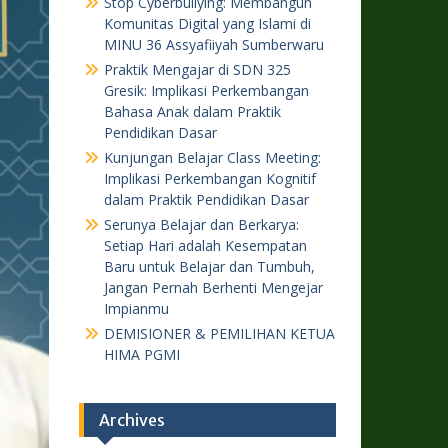
Stop Cyberbullying: Membangun
Komunitas Digital yang Islami di
MINU 36 Assyafiiyah Sumberwaru
Praktik Mengajar di SDN 325
Gresik: Implikasi Perkembangan
Bahasa Anak dalam Praktik
Pendidikan Dasar
Kunjungan Belajar Class Meeting:
Implikasi Perkembangan Kognitif
dalam Praktik Pendidikan Dasar
Serunya Belajar dan Berkarya:
Setiap Hari adalah Kesempatan
Baru untuk Belajar dan Tumbuh,
Jangan Pernah Berhenti Mengejar
Impianmu
DEMISIONER & PEMILIHAN KETUA
HIMA PGMI
Archives