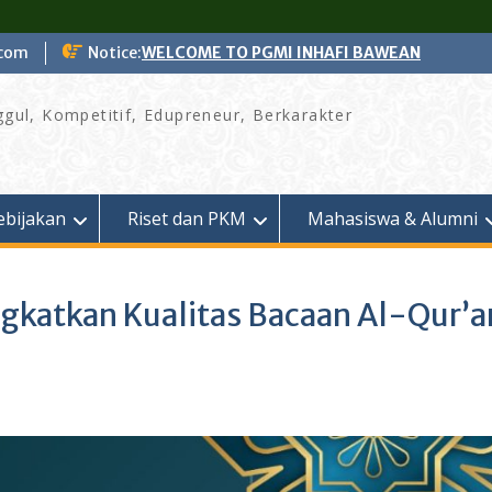
.com
Notice:
WELCOME TO PGMI INHAFI BAWEAN
gul, Kompetitif, Edupreneur, Berkarakter
ebijakan
Riset dan PKM
Mahasiswa & Alumni
gkatkan Kualitas Bacaan Al-Qur’a